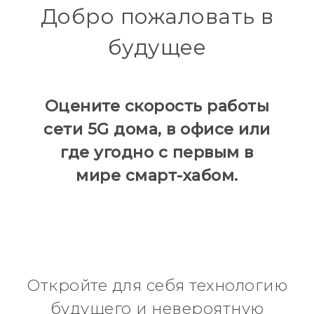
Добро пожаловать в
и
Hub
будущее
всего
остального
Оцените скорость работы
сети 5G дома, в офисе или
где угодно с первым в
мире смарт-хабом.
Откройте для себя технологию
будущего и невероятную