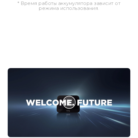
* Время работы аккумулятора зависит от
режима использования.