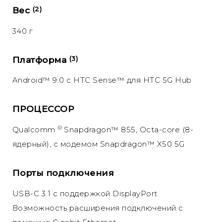
Вес
(2)
340 г
Платформа
(3)
Android™ 9.0 с HTC Sense™ для HTC 5G Hub
ПРОЦЕССОР
®
Qualcomm
Snapdragon™ 855, Octa-core (8-
ядерный), с модемом Snapdragon™ X50 5G
Порты подключения
USB-C 3.1 с поддержкой DisplayPort
Возможность расширения подключений с