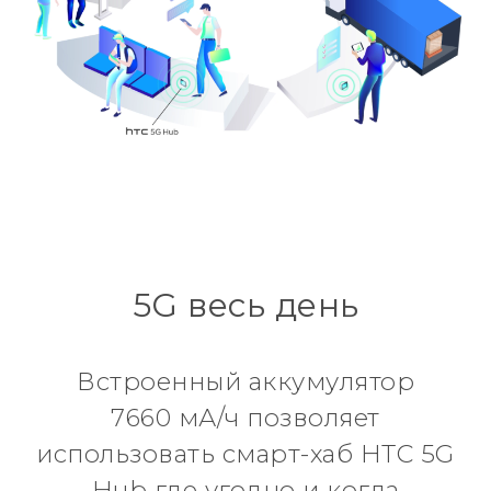
5G весь день
Встроенный аккумулятор
7660 мА/ч позволяет
использовать смарт-хаб HTC 5G
Hub где угодно и когда