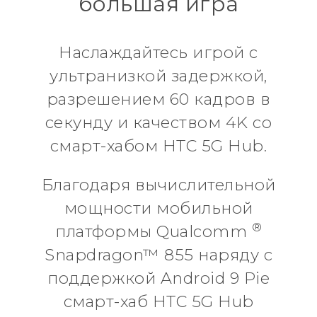
большая игра
Наслаждайтесь игрой с
ультранизкой задержкой,
разрешением 60 кадров в
секунду и качеством 4K со
смарт-хабом HTC 5G Hub.
Благодаря вычислительной
мощности мобильной
®
платформы Qualcomm
Snapdragon™ 855 наряду с
поддержкой Android 9 Pie
смарт-хаб HTC 5G Hub