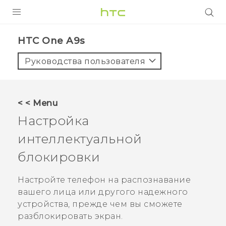
УСТРОЙСТВА
HTC One A9s‎
5G
Руководства пользователя
СМАРТФОНЫ
АКСЕССУАРЫ
< < Menu
VIVE
Настройка
VIVERSE
интеллектуальной
блокировки
ПОДДЕРЖКА
Настройте телефон на распознавание
вашего лица или другого надежного
устройства, прежде чем вы сможете
разблокировать экран.