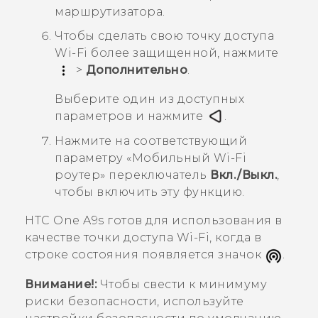
маршрутизатора.
Чтобы сделать свою точку доступа
Wi-Fi более защищенной, нажмите
>
Дополнительно
.
Выберите один из доступных
параметров и нажмите
.
Нажмите на соответствующий
параметру «
Мобильный Wi-Fi
роутер
» переключатель
Вкл./Выкл.
,
чтобы включить эту функцию.
HTC One A9s
готов для использования в
качестве точки доступа
Wi-Fi
, когда в
строке состояния появляется значок
.
Внимание!:
Чтобы свести к минимуму
риски безопасности, используйте