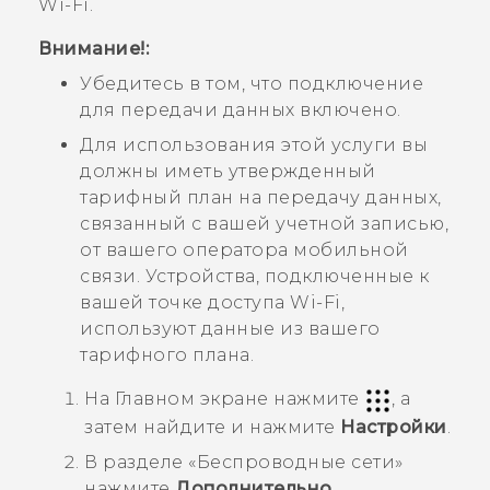
Wi-Fi
.
Внимание!:
Убедитесь в том, что подключение
для передачи данных включено.
Для использования этой услуги вы
должны иметь утвержденный
тарифный план на передачу данных,
связанный с вашей учетной записью,
от вашего оператора мобильной
связи. Устройства, подключенные к
вашей точке доступа
Wi-Fi
,
используют данные из вашего
тарифного плана.
На
Главном
экране нажмите
, а
затем найдите и нажмите
Настройки
.
В разделе «
Беспроводные сети
»
нажмите
Дополнительно
.