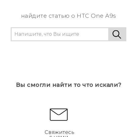
найдите статью о HTC One A9s
Вы смогли найти то что искали?
Свяжитесь
с нами