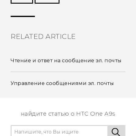
Спасибо! Ваши отзывы помогают другим
пользователям находить самую полезную
информацию.
RELATED ARTICLE
Чтение и ответ на сообщение эл. почты
Управление сообщениями эл. почты
найдите статью о HTC One A9s