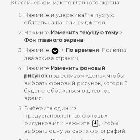
Классическом
макете главного экрана.
Нажмите и удерживайте пустую
область на панели виджетов.
Нажмите
Изменить текущую тему
>
Фон главного экрана
.
Нажмите
>
По времени
.
Появятся
два эскиза страниц.
Нажмите
Изменить фоновый
рисунок
под эскизом «
День
», чтобы
выбрать фоновый рисунок, который
будет отображаться в дневное
время.
Выберите один из
предустановленных фоновых
рисунков или нажмите
, чтобы
выбрать одну из своих фотографий.