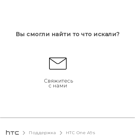
Вы смогли найти то что искали?
Свяжитесь
с нами
Поддержка
HTC One A9s‎