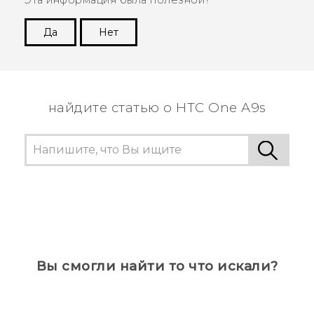
Да
Нет
Спасибо! Ваши отзывы помогают другим
пользователям находить самую полезную
информацию.
найдите статью о HTC One A9s
Вы смогли найти то что искали?