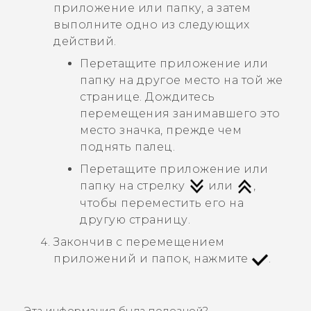
приложение или папку, а затем
выполните одно из следующих
действий.
Перетащите приложение или
папку на другое место на той же
странице. Дождитесь
перемещения занимавшего это
место значка, прежде чем
поднять палец.
Перетащите приложение или
папку на стрелку
или
,
чтобы переместить его на
другую страницу.
Закончив с перемещением
приложений и папок, нажмите
.
Эта информация была полезной?