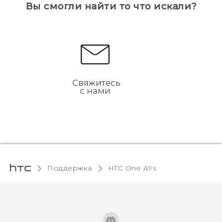
Вы смогли найти то что искали?
Свяжитесь
с нами
Поддержка
HTC One A9s‎