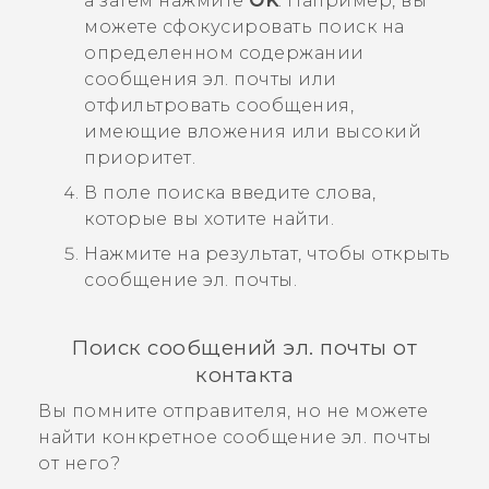
а затем нажмите
OK
.
Например, вы
можете сфокусировать поиск на
определенном содержании
сообщения эл. почты или
отфильтровать сообщения,
имеющие вложения или высокий
приоритет.
В поле поиска введите слова,
которые вы хотите найти.
Нажмите на результат, чтобы открыть
сообщение эл. почты.
Поиск сообщений эл. почты от
контакта
Вы помните отправителя, но не можете
найти конкретное сообщение эл. почты
от него?