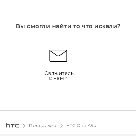
Вы смогли найти то что искали?
Свяжитесь
с нами
Поддержка
HTC One A9s‎