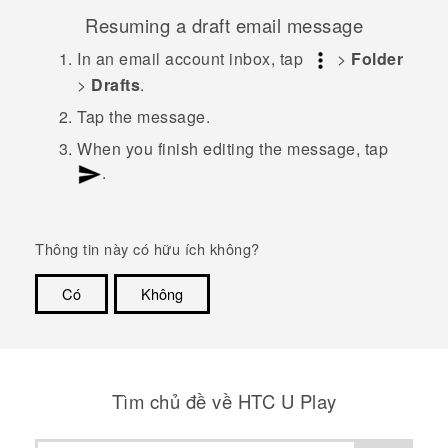
Resuming a draft email message
In an email account inbox, tap
>
Folder
>
Drafts
.
Tap the message.
When you finish editing the message, tap
.
Thông tin này có hữu ích không?
Có
Không
Cám ơn!
Tìm chủ đề về HTC U Play