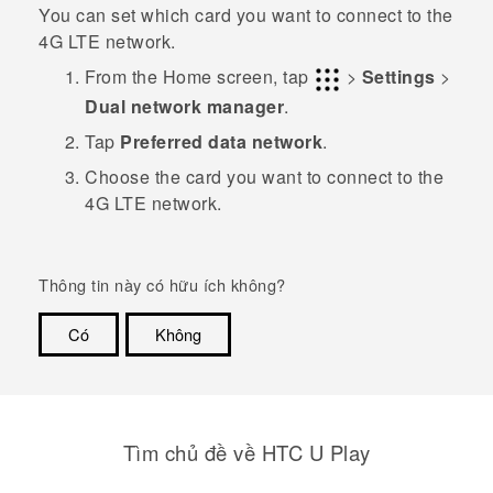
You can set which card you want to connect to the
4G LTE network.
From the
Home
screen, tap
>
Settings
>
Dual network manager
.
Tap
Preferred data network
.
Choose the card you want to connect to the
4G LTE network.
Thông tin này có hữu ích không?
Có
Không
Cám ơn!
Tìm chủ đề về HTC U Play