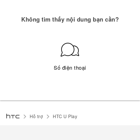
Không tìm thấy nội dung bạn cần?
Số điện thoại
Hỗ trợ
HTC U Play‎