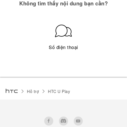
Không tìm thấy nội dung bạn cần?
Số điện thoại
Hỗ trợ
HTC U Play‎