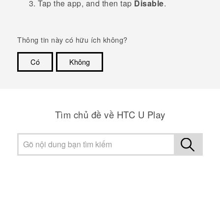
Tap the app, and then tap
Disable
.
Thông tin này có hữu ích không?
Có
Không
Cám ơn!
Tìm chủ đề về HTC U Play