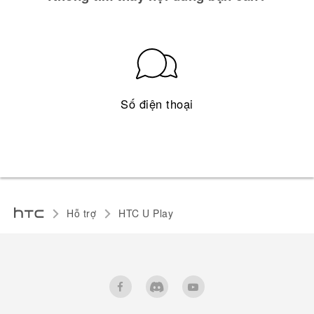
Số điện thoại
Hỗ trợ
HTC U Play‎