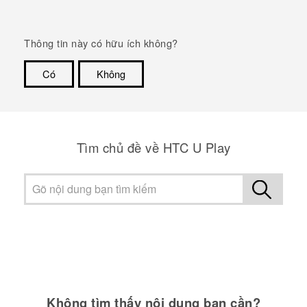
Thông tin này có hữu ích không?
Có
Không
Cám ơn!
Tìm chủ đề về HTC U Play
Không tìm thấy nội dung bạn cần?