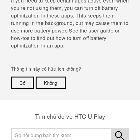
If you need to keep certain apps active even when
you're not using them, you can turn off battery
optimization in these apps. This keeps them
running in the background, but may cause them to
use more battery power. See the user guide or
how-tos to find out how to turn off battery
optimization in an app.
Thông tin này có hữu ích không?
Có
Không
Cám ơn!
Tìm chủ đề về HTC U Play