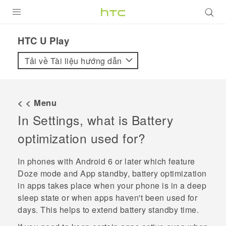
SẢN PHẨM
HTC U Play‎
VIVE
Tải về Tài liệu hướng dẫn
G REIGNS
ĐIỆN THOẠI THÔNG MINH
< < Menu
In Settings, what is Battery
VIVERSE
optimization used for?
ỨNG DỤNG
In phones with
Android
6 or later which feature
HỖ TRỢ
Doze mode and App standby, battery optimization
in apps takes place when your phone is in a deep
sleep state or when apps haven't been used for
days. This helps to extend battery standby time.