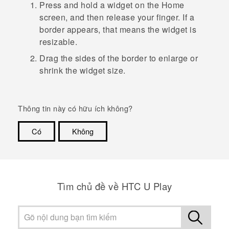
Press and hold a widget on the Home
screen, and then release your finger.
If a
border appears, that means the widget is
resizable.
Drag the sides of the border to enlarge or
shrink the widget size.
Thông tin này có hữu ích không?
Có
Không
Cám ơn!
Tìm chủ đề về HTC U Play