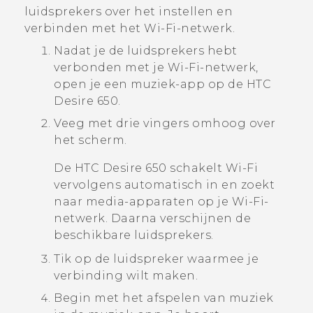
luidsprekers over het instellen en
verbinden met het
Wi‍-Fi
-netwerk.
Nadat je de luidsprekers hebt
verbonden met je
Wi‍-Fi
-netwerk,
open je een muziek-app op de
HTC
Desire 650
.
Veeg met drie vingers omhoog over
het scherm.
De
HTC Desire 650
schakelt
Wi‍-Fi
vervolgens automatisch in en zoekt
naar media-apparaten op je
Wi‍-Fi
-
netwerk. Daarna verschijnen de
beschikbare luidsprekers.
Tik op de luidspreker waarmee je
verbinding wilt maken.
Begin met het afspelen van muziek