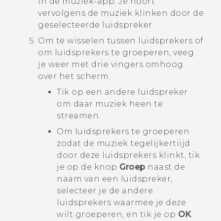
in de muziek-app.
Je hoort
vervolgens de muziek klinken door de
geselecteerde luidspreker.
Om te wisselen tussen luidsprekers of
om luidsprekers te groeperen, veeg
je weer met drie vingers omhoog
over het scherm.
Tik op een andere luidspreker
om daar muziek heen te
streamen.
Om luidsprekers te groeperen
zodat de muziek tegelijkertiijd
door deze luidsprekers klinkt, tik
je op de knop
Groep
naast de
naam van een luidspreker,
selecteer je de andere
luidsprekers waarmee je deze
wilt groeperen, en tik je op
OK
.