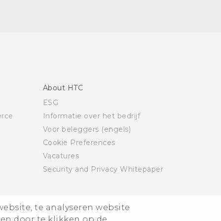
About HTC
ESG
rce
Informatie over het bedrijf
Voor beleggers (engels)
Cookie Preferences
Vacatures
Security and Privacy Whitepaper
website, te analyseren website
ren door te klikken op de