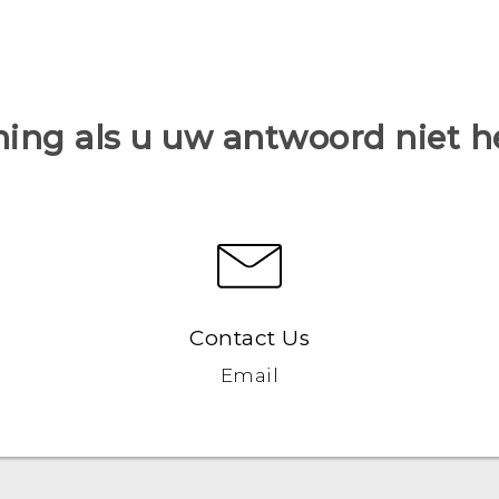
ing als u uw antwoord niet 
Contact Us
Email
Nederlands - Quick start guide