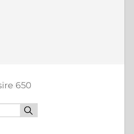
ire 650