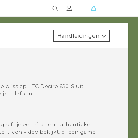
Handleidingen
o bliss op
HTC Desire 650
.
Sluit
 je telefoon.
geeft je een rijke en authentieke
tert, een video bekijkt, of een game