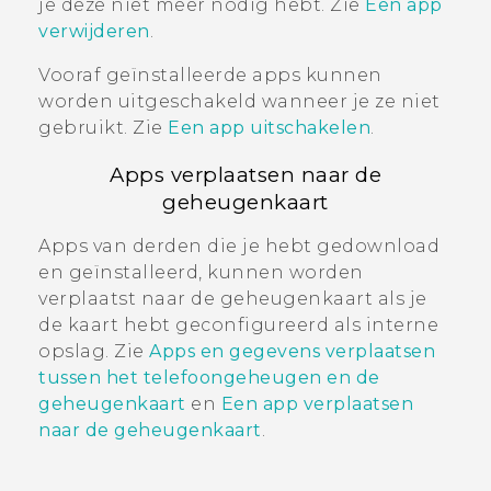
je deze niet meer nodig hebt. Zie
Een app
verwijderen
.
Vooraf geïnstalleerde apps kunnen
worden uitgeschakeld wanneer je ze niet
gebruikt. Zie
Een app uitschakelen
.
Apps verplaatsen naar de
geheugenkaart
Apps van derden die je hebt gedownload
en geïnstalleerd, kunnen worden
verplaatst naar de geheugenkaart als je
de kaart hebt geconfigureerd als interne
opslag. Zie
Apps en gegevens verplaatsen
tussen het telefoongeheugen en de
geheugenkaart
en
Een app verplaatsen
naar de geheugenkaart
.