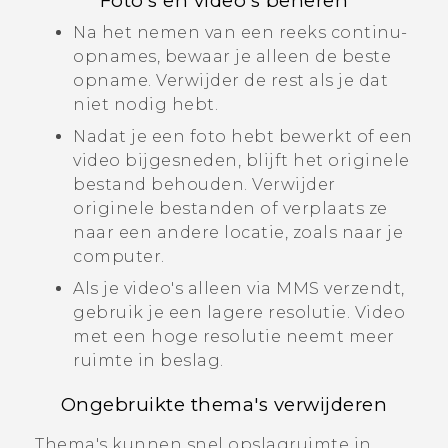
Foto's en video's beheren
Na het nemen van een reeks continu-
opnames, bewaar je alleen de beste
opname. Verwijder de rest als je dat
niet nodig hebt.
Nadat je een foto hebt bewerkt of een
video bijgesneden, blijft het originele
bestand behouden. Verwijder
originele bestanden of verplaats ze
naar een andere locatie, zoals naar je
computer.
Als je video's alleen via MMS verzendt,
gebruik je een lagere resolutie. Video
met een hoge resolutie neemt meer
ruimte in beslag.
Ongebruikte thema's verwijderen
Thema's kunnen snel opslagruimte in