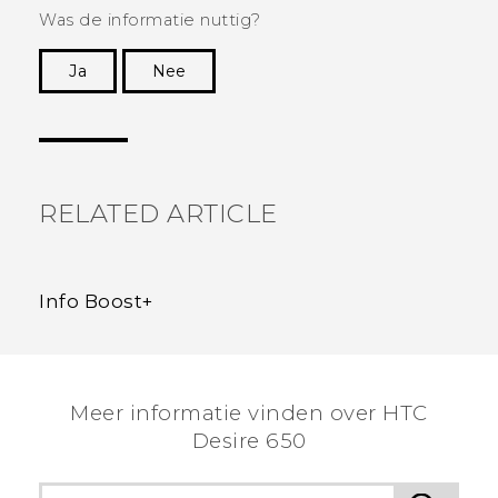
Was de informatie nuttig?
Ja
Nee
Dankuwel!
RELATED ARTICLE
Info Boost+
Meer informatie vinden over HTC
Desire 650