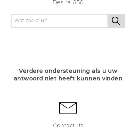
Desire 650
Verdere ondersteuning als u uw
antwoord niet heeft kunnen vinden
Contact Us