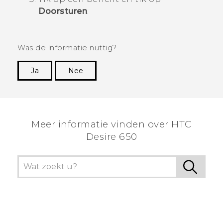
Doorsturen
.
Was de informatie nuttig?
Ja
Nee
Dankuwel!
Meer informatie vinden over HTC
Desire 650