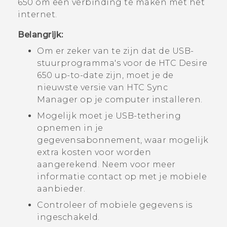
650
om een verbinding te maken met het
internet.
Belangrijk:
Om er zeker van te zijn dat de USB-
stuurprogramma's voor de
HTC Desire
650
up-to-date zijn, moet je de
nieuwste versie van
HTC Sync
Manager
op je computer installeren.
Mogelijk moet je USB-tethering
opnemen in je
gegevensabonnement, waar mogelijk
extra kosten voor worden
aangerekend. Neem voor meer
informatie contact op met je mobiele
aanbieder.
Controleer of mobiele gegevens is
ingeschakeld.