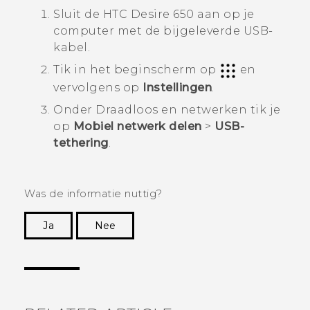
Sluit de
HTC Desire 650
aan op je
computer met de bijgeleverde USB-
kabel.
Tik in het
beginscherm
op
en
vervolgens op
Instellingen
.
Onder
Draadloos en netwerken
tik je
op
Mobiel netwerk delen
>
USB-
tethering
.
Was de informatie nuttig?
Ja
Nee
Dankuwel!