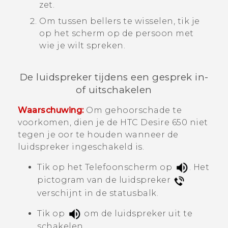
zet.
Om tussen bellers te wisselen, tik je
op het scherm op de persoon met
wie je wilt spreken.
De luidspreker tijdens een gesprek in-
of uitschakelen
Waarschuwing:
Om gehoorschade te
voorkomen, dien je de
HTC Desire 650
niet
tegen je oor te houden wanneer de
luidspreker ingeschakeld is.
Tik op het Telefoonscherm op
.
Het
pictogram van de luidspreker
verschijnt in de statusbalk.
Tik op
om de luidspreker uit te
schakelen.