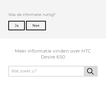
Was de informatie nuttig?
Ja
Nee
Dankuwel!
Meer informatie vinden over HTC
Desire 650