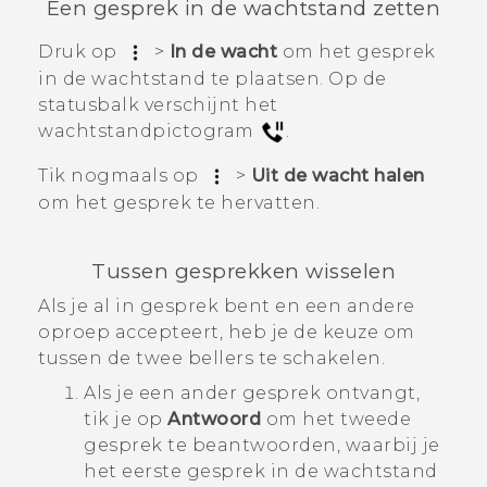
Een gesprek in de wachtstand zetten
Druk op
>
In de wacht
om het gesprek
in de wachtstand te plaatsen.
Op de
statusbalk verschijnt het
wachtstandpictogram
.
Tik nogmaals op
>
Uit de wacht halen
om het gesprek te hervatten.
Tussen gesprekken wisselen
Als je al in gesprek bent en een andere
oproep accepteert, heb je de keuze om
tussen de twee bellers te schakelen.
Als je een ander gesprek ontvangt,
tik je op
Antwoord
om het tweede
gesprek te beantwoorden, waarbij je
het eerste gesprek in de wachtstand