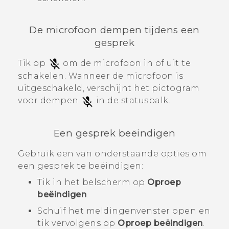
De microfoon dempen tijdens een
gesprek
Tik op
om de microfoon in of uit te
schakelen.
Wanneer de microfoon is
uitgeschakeld, verschijnt het pictogram
voor dempen
in de statusbalk.
Een gesprek beëindigen
Gebruik een van onderstaande opties om
een gesprek te beëindigen:
Tik in het belscherm op
Oproep
beëindigen
.
Schuif het meldingenvenster open en
tik vervolgens op
Oproep beëindigen
.