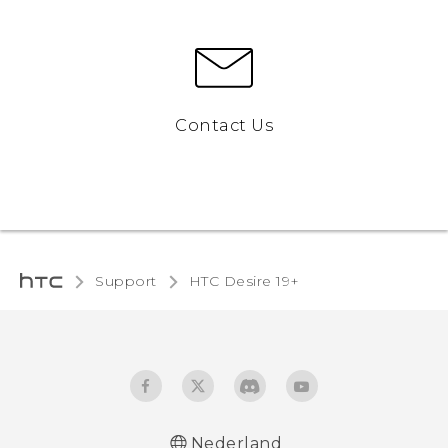
Contact Us
Support
‎HTC Desire 19+‎‎
Nederland