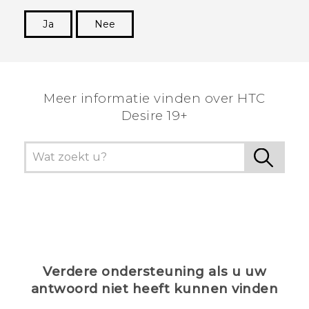
Ja
Nee
Dankuwel!
Meer informatie vinden over ‎HTC
Desire 19+‎
Verdere ondersteuning als u uw
antwoord niet heeft kunnen vinden