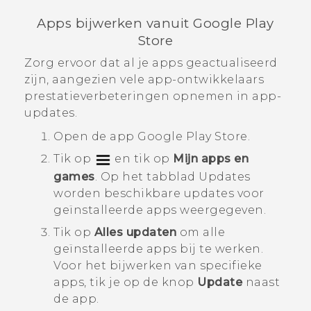
Apps bijwerken vanuit
Google Play
Store
Zorg ervoor dat al je apps geactualiseerd
zijn, aangezien vele app-ontwikkelaars
prestatieverbeteringen opnemen in app-
updates.
Open de app
Google Play Store
.
Tik op
en tik op
Mijn apps en
games
.
Op het tabblad
Updates
worden beschikbare updates voor
geïnstalleerde apps weergegeven.
Tik op
Alles updaten
om alle
geïnstalleerde apps bij te werken.
Voor het bijwerken van specifieke
apps, tik je op de knop
Update
naast
de app.