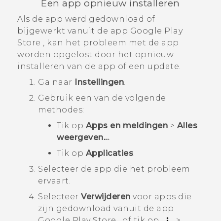
Een app opnieuw installeren
Als de app werd gedownload of
bijgewerkt vanuit de app
Google Play
Store
, kan het probleem met de app
worden opgelost door het opnieuw
installeren van de app of een update.
Ga naar
Instellingen
.
Gebruik een van de volgende
methodes:
Tik op
Apps en meldingen
>
Alles
weergeven...
.
Tik op
Applicaties
.
Selecteer de app die het probleem
ervaart.
Selecteer
Verwijderen
voor apps die
zijn gedownload vanuit de app
Google Play Store
, of tik op
>