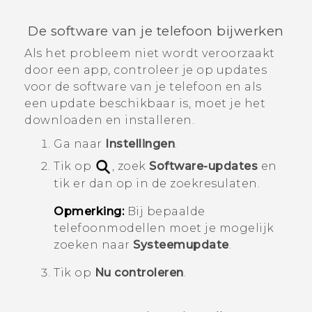
De software van je telefoon bijwerken
Als het probleem niet wordt veroorzaakt
door een app, controleer je op updates
voor de software van je telefoon en als
een update beschikbaar is, moet je het
downloaden en installeren.
Ga naar
Instellingen
.
Tik op
, zoek
Software-updates
en
tik er dan op in de zoekresulaten.
Opmerking:
Bij bepaalde
telefoonmodellen moet je mogelijk
zoeken naar
Systeemupdate
.
Tik op
Nu controleren
.