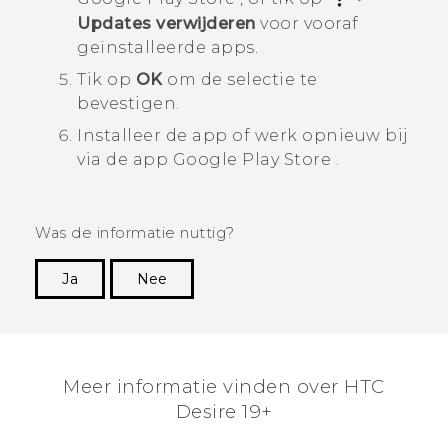
Updates verwijderen
voor vooraf
geïnstalleerde apps.
Tik op
OK
om de selectie te
bevestigen.
Installeer de app of werk opnieuw bij
via de app
Google Play Store
.
Was de informatie nuttig?
Ja
Nee
Dankuwel!
Meer informatie vinden over ‎HTC
Desire 19+‎