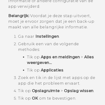
informatie of andere configuratie van de
app verwijderd.
Belangrijk:
Voordat je deze stap uitvoert,
moet je ervoor zorgen dat je een back-up
maakt van alle belangrijke informatie.
Ga naar
Instellingen
.
Gebruik een van de volgende
methodes:
Tik op
Apps en meldingen
>
Alles
weergeven...
.
Tik op
Applicaties
.
Zoek en tik in de lijst met apps op de
app die het probleem ervaart.
Tik op
Opslagruimte
>
Opslag wissen
.
Tik op
OK
om te bevestigen.