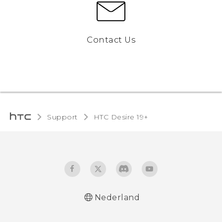
Contact Us
Support
‎HTC Desire 19+‎‎
Nederland
Nederlands - Schnellstart