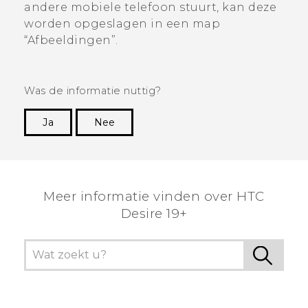
andere mobiele telefoon stuurt, kan deze
worden opgeslagen in een map ​
“‍Afbeeldingen”.
Was de informatie nuttig?
Ja
Nee
Dankuwel!
Meer informatie vinden over ‎HTC
Desire 19+‎