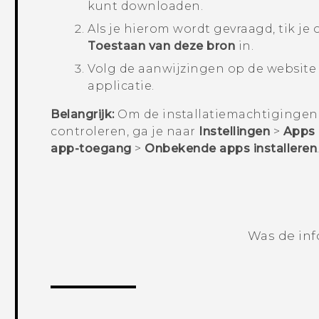
kunt downloaden.
Als je hierom wordt gevraagd, tik je
Toestaan van deze bron
in.
Volg de aanwijzingen op de website
applicatie.
Belangrijk:
Om de installatiemachtigingen 
controleren, ga je naar
Instellingen
>
Apps 
app-toegang
>
Onbekende apps installeren
Was de inf