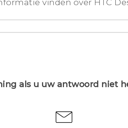
nformatie vinden over ‎HTC Desi
ing als u uw antwoord niet 