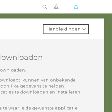
Handleidingen
 downloaden
 downloaden.
s downloadt, kunnen van onbekende
oonlijke gegevens te helpen
caties te downloaden en installeren
ite waar je de gewenste applicatie