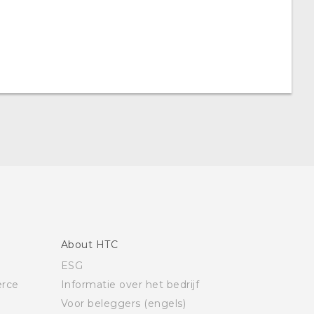
About HTC
ESG
rce
Informatie over het bedrijf
Voor beleggers (engels)