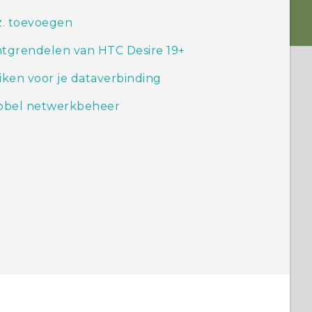
z. toevoegen
tgrendelen van HTC Desire 19+‍
iken voor je dataverbinding
bbel netwerkbeheer