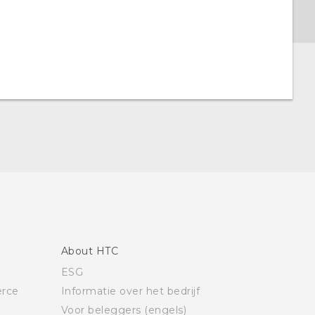
About HTC
ESG
rce
Informatie over het bedrijf
Voor beleggers (engels)