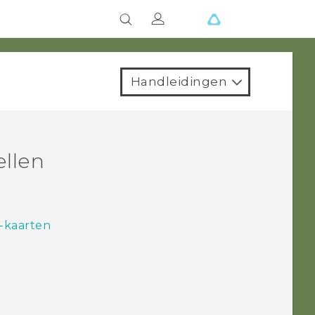
Handleidingen
ellen
-kaarten