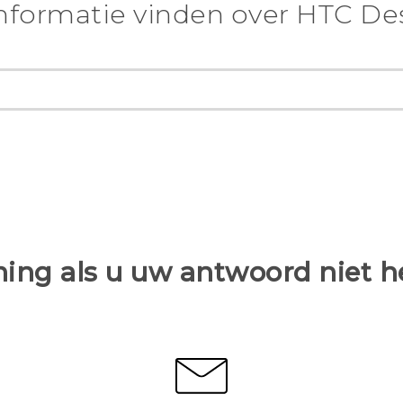
nformatie vinden over ‎HTC Desi
ing als u uw antwoord niet 