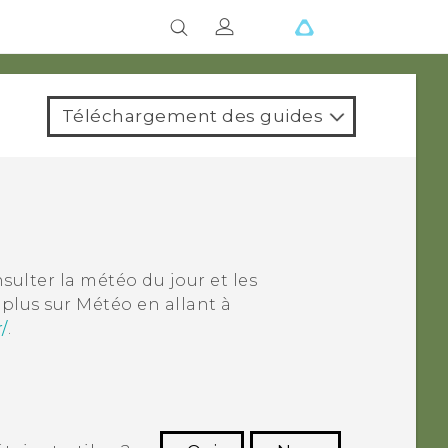
Téléchargement des guides
ulter la météo du jour et les
 plus sur
Météo
en allant à
/
.