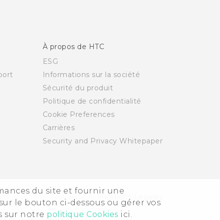
À propos de HTC
ESG
ort
Informations sur la société
Sécurité du produit
Politique de confidentialité
Cookie Preferences
Carrières
Security and Privacy Whitepaper
rmances du site et fournir une
011-2026 HTC Corporation
Mentions Légales
sur le bouton ci-dessous ou gérer vos
s sur notre
politique Cookies
ici.