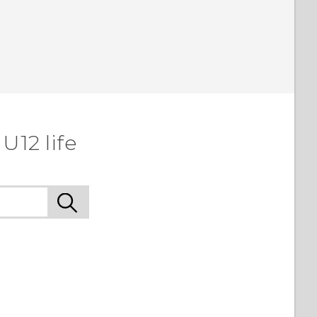
U12 life