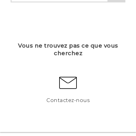
Vous ne trouvez pas ce que vous
cherchez
Contactez-nous