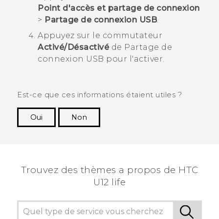
Point d'accès et partage de connexion
>
Partage de connexion USB
.
Appuyez sur le commutateur
Activé/Désactivé
de Partage de
connexion USB pour l'activer.
Est-ce que ces informations étaient utiles ?
Oui
Non
Merci ! Vos commentaires aident les autres à
voir les informations les plus utiles.
Trouvez des thèmes a propos de HTC
U12 life