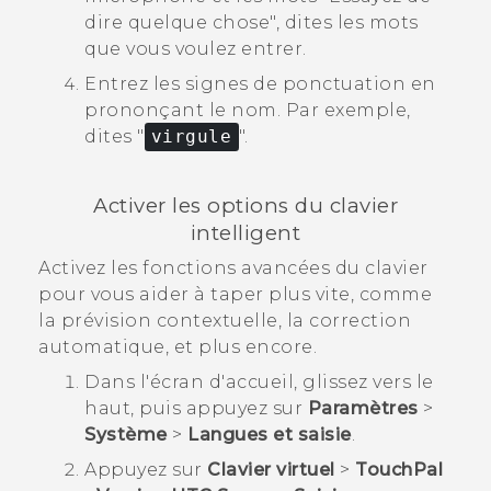
dire quelque chose"‍, dites les mots
que vous voulez entrer.
Entrez les signes de ponctuation en
prononçant le nom.
Par exemple,
dites "‍
virgule
"‍.
Activer les options du clavier
intelligent
Activez les fonctions avancées du clavier
pour vous aider à taper plus vite, comme
la prévision contextuelle, la correction
automatique, et plus encore.
Dans l'écran d'
accueil
, glissez vers le
haut, puis appuyez sur
Paramètres
>
Système
>
Langues et saisie
.
Appuyez sur
Clavier virtuel
>
TouchPal