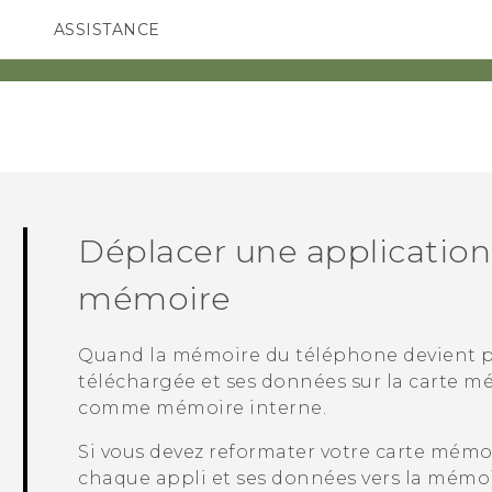
ASSISTANCE
ppareils HTC & Accessoires
SMARTPHONES
ACCESSOIRES
Déplacer une application 
mémoire
Quand la mémoire du téléphone devient pl
téléchargée et ses données sur la carte mé
comme mémoire interne.
Si vous devez reformater votre carte mémo
chaque appli et ses données vers la mémo