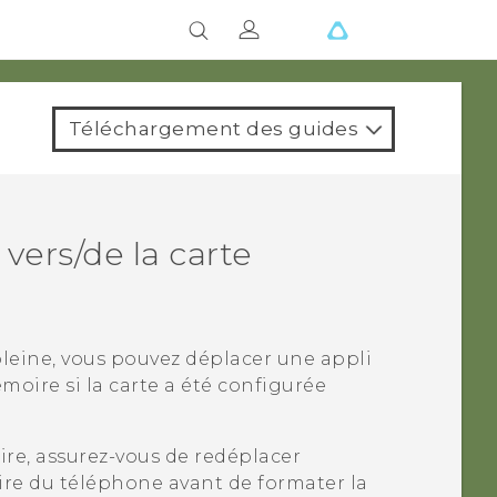
Téléchargement des guides
vers/de la carte
eine, vous pouvez déplacer une appli
moire si la carte a été configurée
ire, assurez-vous de redéplacer
ire du téléphone avant de formater la