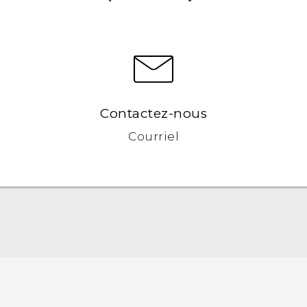
Contactez-nous
Courriel
Française - Guide de démarrage rapide