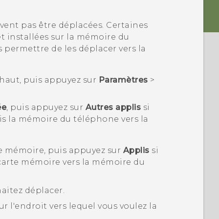
vent pas être déplacées. Certaines
et installées sur la mémoire du
permettre de les déplacer vers la
le haut, puis appuyez sur
Paramètres
>
ée
, puis appuyez sur
Autres applis
si
is la mémoire du téléphone vers la
te mémoire, puis appuyez sur
Applis
si
 carte mémoire vers la mémoire du
aitez déplacer.
ur l'endroit vers lequel vous voulez la