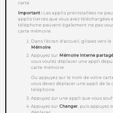
carte.
Important :
Les applis préinstallées ne peu
applis tierces que vous avez téléchargées 
téléphone peuvent également ne pas vous 
carte mémoire.
Dans l'écran d'
accueil
, glissez vers 
Mémoire
.
Appuyez sur
Mémoire interne partag
vous voulez déplacer une appli depu
carte mémoire.
Ou appuyez sur le nom de votre car
vous devez déplacer une appli de la
téléphone.
Appuyez sur une appli que vous souh
Appuyez sur
Changer
, puis appuyez s
déplacer.