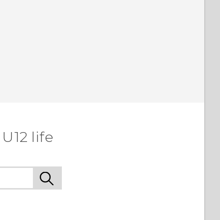
U12 life