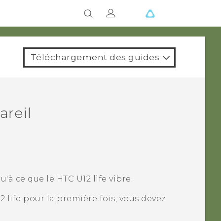
Téléchargement des guides
areil
u'à ce que le
HTC U12 life
vibre.
2 life
pour la première fois, vous devez