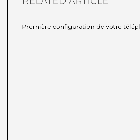
RELATED ARTICLE
Première configuration de votre télé