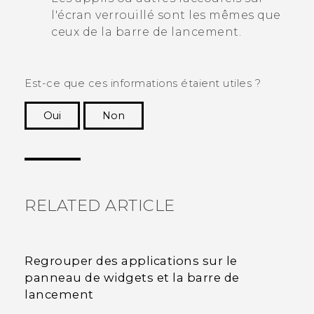
l'écran verrouillé sont les mêmes que
ceux de la barre de lancement.
Est-ce que ces informations étaient utiles ?
Oui
Non
Merci ! Vos commentaires aident les autres à
voir les informations les plus utiles.
RELATED ARTICLE
Regrouper des applications sur le
panneau de widgets et la barre de
lancement