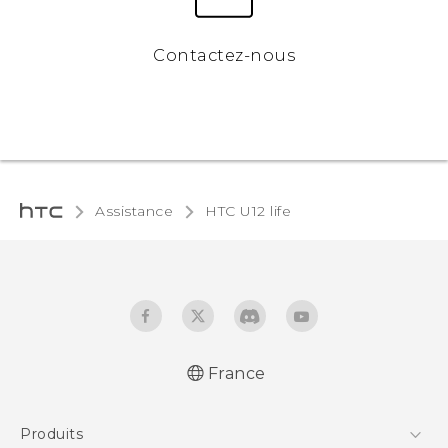
Contactez-nous
Assistance
HTC U12 life‎
France
Française - Guide de démarrage rapide
Produits
Française - Mode d'emploi