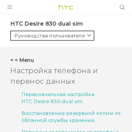
УСТРОЙСТВА
HTC Desire 830 dual sim‎
5G
Руководства пользователя
СМАРТФОНЫ
АКСЕССУАРЫ
< < Menu
VIVE
Настройка телефона и
VIVERSE
перенос данных
ПОДДЕРЖКА
Первоначальная настройка
HTC Desire 830 dual sim
Восстановление резервной копии из
облачной службы хранения