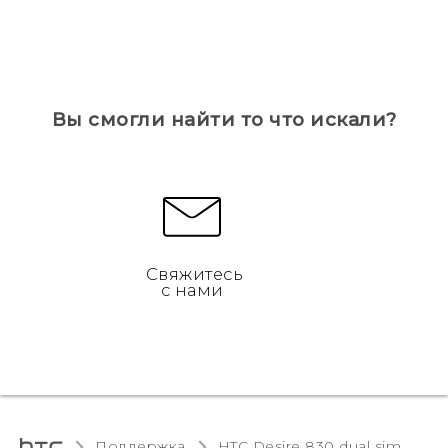
Вы смогли найти то что искали?
Свяжитесь
с нами
Поддержка
HTC Desire 830 dual sim‎