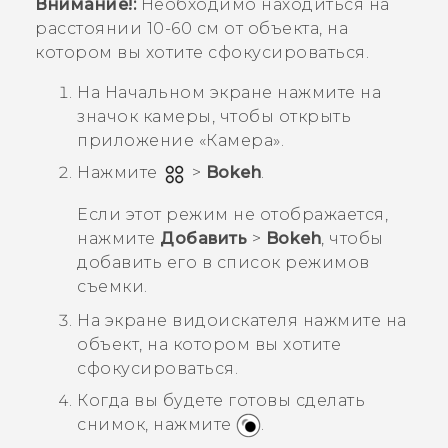
Внимание!:
Необходимо находиться на
расстоянии 10-60 см от объекта, на
котором вы хотите сфокусироваться.
На
Начальном
экране нажмите на
значок камеры, чтобы открыть
приложение «
Камера
».
Нажмите
>
Bokeh
.
Если этот режим не отображается,
нажмите
Добавить
>
Bokeh
, чтобы
добавить его в список режимов
съемки.
На экране видоискателя нажмите на
объект, на котором вы хотите
сфокусироваться.
Когда вы будете готовы сделать
снимок, нажмите
.