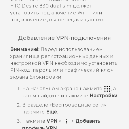
HTC Desire 830 dual sim
должен
установить подключение
Wi-Fi
или
подключение для передачи данных.
Добавление VPN-подключения
Внимание!:
Перед использованием
хранилища регистрационных данных и
настройкой VPN необходимо установить
PIN-код, пароль или графический ключ
экрана блокировки.
На
Начальном
экране нажмите
, а
затем найдите и нажмите
Настройки
.
В разделе «
Беспроводные сети
»
нажмите
Ещё
.
Нажмите
VPN
>
>
Добавить
профиль VPN
.