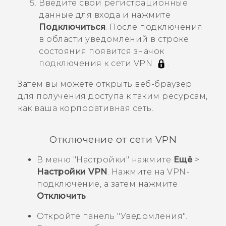
Введите свои регистрационные
данные для входа и нажмите
Подключиться
.
После подключения
в области уведомлений в строке
состояния появится значок
подключения к сети VPN
.
Затем вы можете открыть веб-браузер
для получения доступа к таким ресурсам,
как ваша корпоративная сеть.
Отключение от сети VPN
В меню "‍Настройки"‍ нажмите
Ещё
>
Настройки VPN
.
Нажмите на VPN-
подключение, а затем нажмите
Отключить
.
Откройте панель "‍Уведомления"‍.