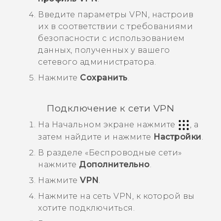
Введите параметры VPN, настроив
их в соответствии с требованиями
безопасности с использованием
данных, полученных у вашего
сетевого администратора.
Нажмите
Сохранить
.
Подключение к сети VPN
На
Начальном
экране нажмите
, а
затем найдите и нажмите
Настройки
.
В разделе «
Беспроводные сети
»
нажмите
Дополнительно
.
Нажмите
VPN
.
Нажмите на сеть VPN, к которой вы
хотите подключиться.