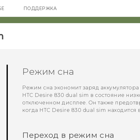
SE
ПОДДЕРЖКА
ОНЫ
АКСЕССУАРЫ
VIVE
‎
Режим сна
Режим сна экономит заряд аккумулятора 
HTC Desire 830 dual sim
в состояние низ
отключенном дисплее. Он также предотв
когда
HTC Desire 830 dual sim
находится в
Переход в режим сна