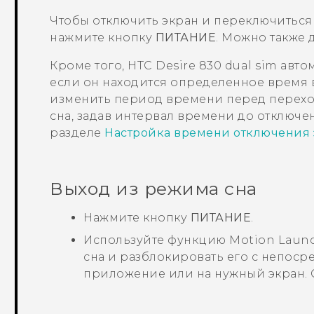
Чтобы отключить экран и переключиться
нажмите кнопку
ПИТАНИЕ
.
Можно также д
Кроме того,
HTC Desire 830 dual sim
автом
если он находится определенное время
изменить период времени перед перех
сна, задав интервал времени до отключе
разделе
Настройка времени отключения 
Выход из режима сна
Нажмите кнопку
ПИТАНИЕ
.
Используйте функцию
Motion Laun
сна и разблокировать его с непос
приложение или на нужный экран. 