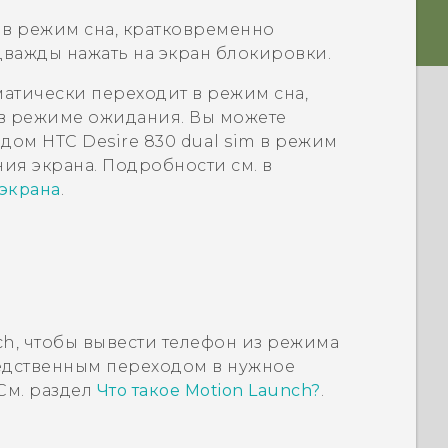
 в режим сна, кратковременно
важды нажать на экран блокировки.
атически переходит в режим сна,
 в режиме ожидания. Вы можете
одом
HTC Desire 830 dual sim
в режим
ния экрана. Подробности см. в
экрана
.
ch
, чтобы вывести телефон из режима
редственным переходом в нужное
См. раздел
Что такое Motion Launch?
.