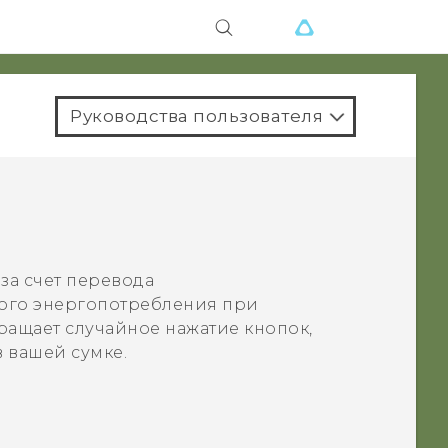
Руководства пользователя
за счет перевода
кого энергопотребления при
ращает случайное нажатие кнопок,
 вашей сумке.