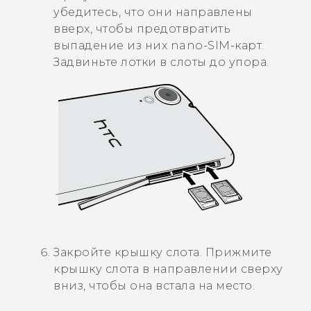
убедитесь, что они направлены
вверх, чтобы предотвратить
выпадение из них
nano-SIM
-карт.
Задвиньте лотки в слоты до упора.
Закройте крышку слота. Прижмите
крышку слота в направлении сверху
вниз, чтобы она встала на место.