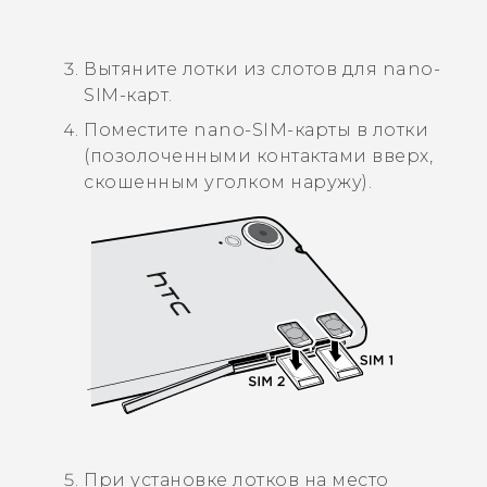
Вытяните лотки из слотов для
nano-
SIM
-карт.
Поместите
nano-SIM
-карты в лотки
(позолоченными контактами вверх,
скошенным уголком наружу).
При установке лотков на место