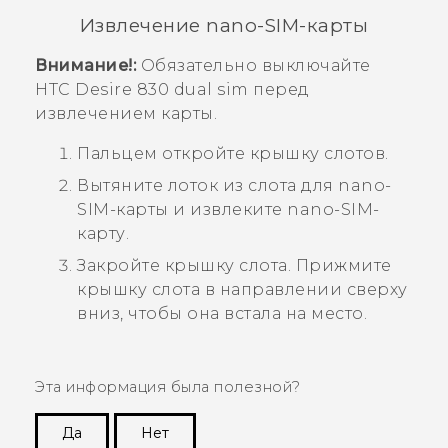
Извлечение
nano-SIM
-карты
Внимание!:
Обязательно выключайте
HTC Desire 830 dual sim
перед
извлечением карты.
Пальцем откройте крышку слотов.
Вытяните лоток из слота для
nano-
SIM
-карты и извлеките
nano-SIM
-
карту.
Закройте крышку слота. Прижмите
крышку слота в направлении сверху
вниз, чтобы она встала на место.
Эта информация была полезной?
Да
Нет