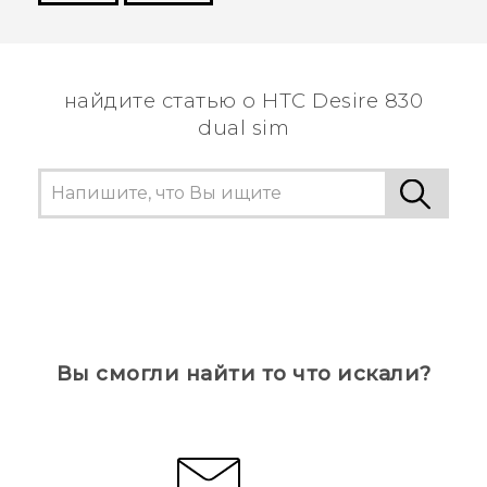
Спасибо! Ваши отзывы помогают другим
пользователям находить самую полезную
информацию.
найдите статью о HTC Desire 830
dual sim
Вы смогли найти то что искали?