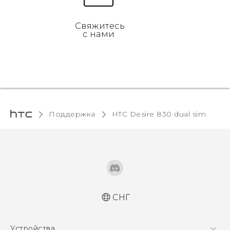
Свяжитесь
с нами
Поддержка
HTC Desire 830 dual sim‎
СНГ
Русский - Краткое руководство
Устройства