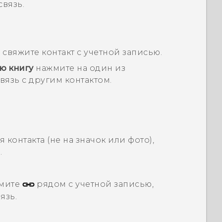
связь.
и
свяжите контакт с учетной записью.
ю книгу
нажмите на один из
вязь с другим контактом.
 контакта (не на значок или фото),
.
мите
рядом с учетной записью,
язь.