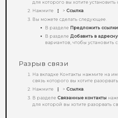
для которого вы хотите установить 
Нажмите
>
Ссылка
.
Вы можете сделать следующее.
В разделе
Предложить ссылк
В разделе
Добавить в адресну
вариантов, чтобы установить с
Разрыв связи
На вкладке
Контакты
нажмите на имя
связь которого вы хотите разорвать
Нажмите
>
Ссылка
.
В разделе
Связанные контакты
наж
для которой вы хотите разорвать св