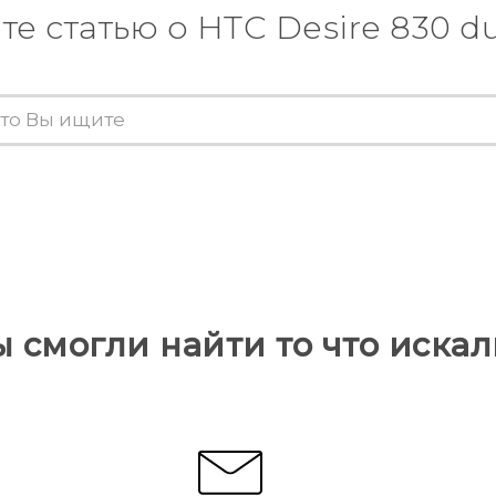
те статью о HTC Desire 830 du
ы смогли найти то что искал