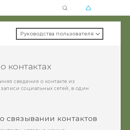
Руководства пользователя
о контактах
няя сведения о контакте из
 записи социальных сетей, в один
о связывании контактов