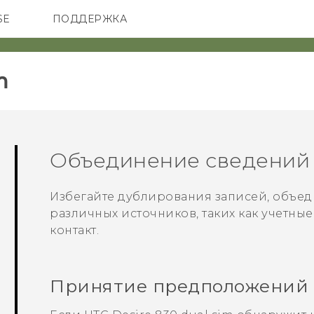
SE
ПОДДЕРЖКА
ОНЫ
АКСЕССУАРЫ
VIVE
‎
Объединение сведений 
Избегайте дублирования записей, объеди
различных источников, таких как учетные
контакт.
Принятие предположений 