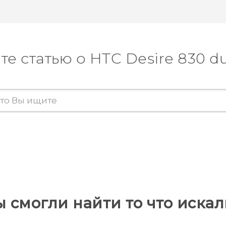
те статью о HTC Desire 830 du
ы смогли найти то что искал