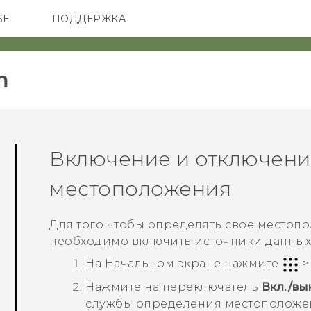
SE
ПОДДЕРЖКА
ОНЫ
АКСЕССУАРЫ
VIVE
‎
Включение и отключени
местоположения
Для того чтобы определять свое местоп
необходимо включить источники данных 
На
Начальном
экране нажмите
Нажмите на переключатель
Вкл./вы
службы определения местоположе