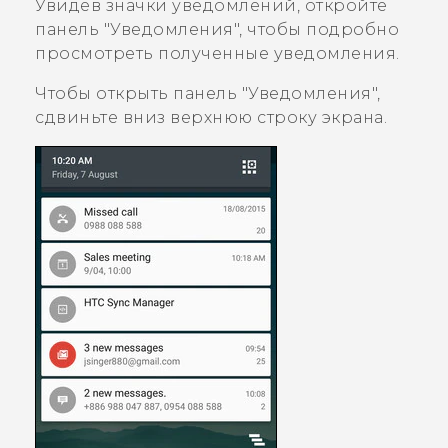
Увидев значки уведомлений, откройте
панель "‍Уведомления"‍, чтобы подробно
просмотреть полученные уведомления.
Чтобы открыть панель "‍Уведомления"‍,
сдвиньте вниз верхнюю строку экрана.