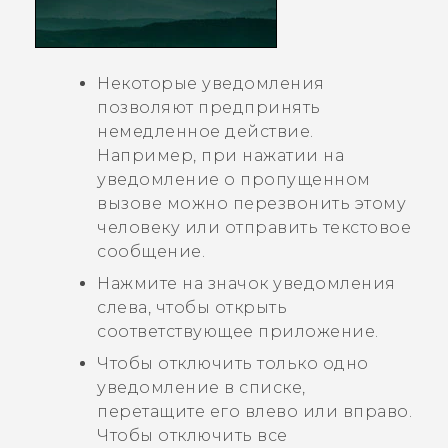
Некоторые уведомления
позволяют предпринять
немедленное действие.
Например, при нажатии на
уведомление о пропущенном
вызове можно перезвонить этому
человеку или отправить текстовое
сообщение.
Нажмите на значок уведомления
слева, чтобы открыть
соответствующее приложение.
Чтобы отключить только одно
уведомление в списке,
перетащите его влево или вправо.
Чтобы отключить все