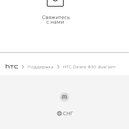
Свяжитесь
с нами
Поддержка
HTC Desire 830 dual sim‎
СНГ
Русский - Краткое руководство