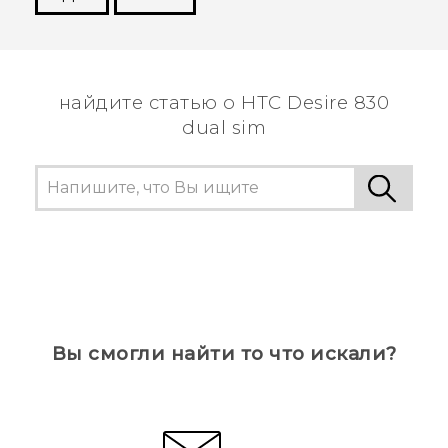
Спасибо! Ваши отзывы помогают другим
пользователям находить самую полезную
информацию.
найдите статью о HTC Desire 830
dual sim
Вы смогли найти то что искали?