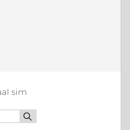
al sim