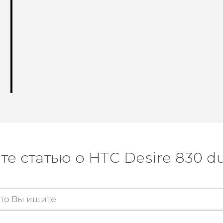
те статью о HTC Desire 830 du