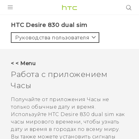
УСТРОЙСТВА
HTC Desire 830 dual sim‎
5G
Руководства пользователя
СМАРТФОНЫ
АКСЕССУАРЫ
< < Menu
VIVE
Работа с приложением
VIVERSE
Часы
ПОДДЕРЖКА
Получайте от приложения
Часы
не
только обычные дату и время.
Используйте
HTC Desire 830 dual sim
как
часы мирового времени, чтобы узнать
дату и время в городах по всему миру.
Вы также можете установить сигналы