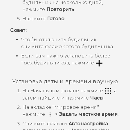
будильник на несколько дней,
нажмите
Повторить
.
Нажмите
Готово
.
Совет:
Чтобы отключить будильник,
снимите флажок этого будильника.
Если вам нужно установить более
трех будильников, нажмите
.
Установка даты и времени вручную
На
Начальном
экране нажмите
, а
затем найдите и нажмите
Часы
.
На вкладке "‍
Мировое время
"‍
нажмите
>
Задать местное время
.
Снимите флажки
Автонастройка