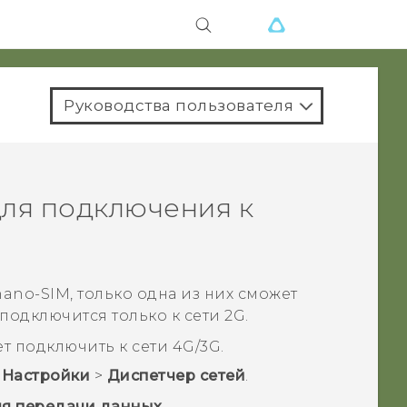
Руководства пользователя
ля подключения к
nano-SIM
, только одна из них сможет
 подключится только к сети 2G.
т подключить к сети 4G/3G.
>
Настройки
>
Диспетчер сетей
.
ля передачи данных
.