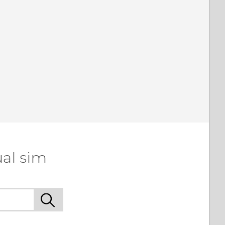
al sim