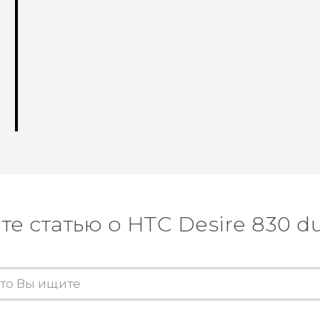
те статью о HTC Desire 830 du