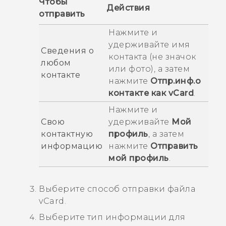
Чтобы
Действия
отправить
Нажмите и
удерживайте имя
Сведения о
контакта (не значок
любом
или фото), а затем
контакте
нажмите
Отпр.инф.о
контакте как vCard
.
Нажмите и
Свою
удерживайте
Мой
контактную
профиль
, а затем
информацию
нажмите
Отправить
мой профиль
.
Выберите способ отправки файла
vCard.
Выберите тип информации для