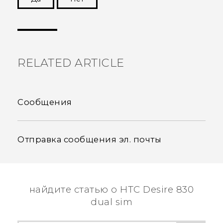
Спасибо! Ваши отзывы помогают другим
пользователям находить самую полезную
информацию.
RELATED ARTICLE
Сообщения
Отправка сообщения эл. почты
найдите статью о HTC Desire 830
dual sim