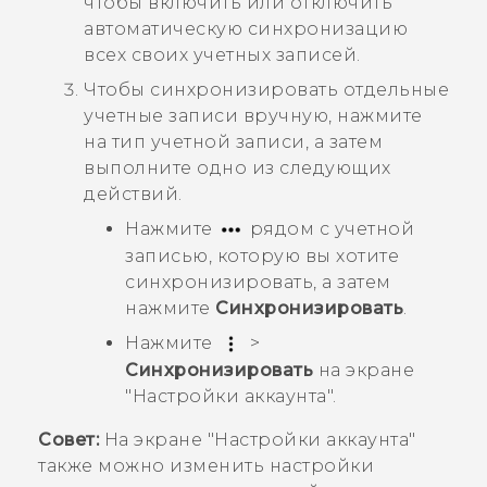
чтобы включить или отключить
автоматическую синхронизацию
всех своих учетных записей.
Чтобы синхронизировать отдельные
учетные записи вручную, нажмите
на тип учетной записи, а затем
выполните одно из следующих
действий.
Нажмите
рядом с учетной
записью, которую вы хотите
синхронизировать, а затем
нажмите
Синхронизировать
.
Нажмите
>
Синхронизировать
на экране
"Настройки аккаунта"
.
Совет:
На экране
"Настройки аккаунта"
также можно изменить настройки