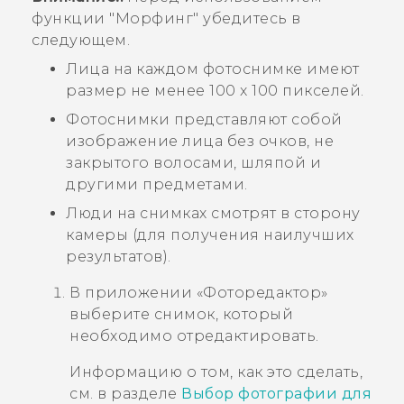
функции "‍
Морфинг
"‍ убедитесь в
следующем.
Лица на каждом фотоснимке имеют
размер не менее 100 x 100 пикселей.
Фотоснимки представляют собой
изображение лица без очков, не
закрытого волосами, шляпой и
другими предметами.
Люди на снимках смотрят в сторону
камеры (для получения наилучших
результатов).
В приложении «
Фоторедактор
»
выберите снимок, который
необходимо отредактировать.
Информацию о том, как это сделать,
см. в разделе
Выбор фотографии для