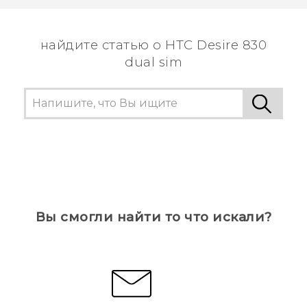
пользователям находить самую полезную
информацию.
найдите статью о HTC Desire 830
dual sim
Вы смогли найти то что искали?