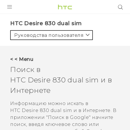
УСТРОЙСТВА
HTC Desire 830 dual sim‎
5G
Руководства пользователя
СМАРТФОНЫ
АКСЕССУАРЫ
< < Menu
VIVE
Поиск в
VIVERSE
HTC Desire 830 dual sim
и в
Интернете
ПОДДЕРЖКА
Информацию можно искать в
HTC Desire 830 dual sim
и в Интернете. В
приложении "‍
Поиск в Google
"‍ начните
поиск, введя ключевое слово или