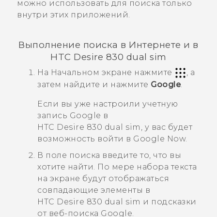
можно использовать для поиска только
внутри этих приложений.
Выполнение поиска в Интернете и в
HTC Desire 830 dual sim
На
Начальном
экране нажмите
, а
затем найдите и нажмите
Google
.
Если вы уже настроили учетную
запись
Google
в
HTC Desire 830 dual sim
, у вас будет
возможность войти в
Google Now
.
В поле поиска введите то, что вы
хотите найти.
По мере набора текста
на экране будут отображаться
совпадающие элементы в
HTC Desire 830 dual sim
и подсказки
от веб-поиска
Google
.